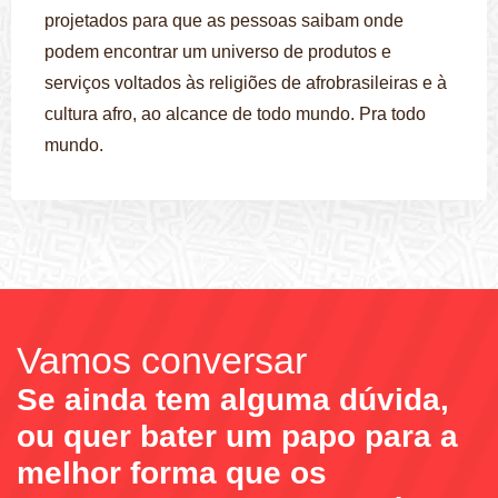
projetados para que as pessoas saibam onde
podem encontrar um universo de produtos e
serviços voltados às religiões de afrobrasileiras e à
cultura afro, ao alcance de todo mundo. Pra todo
mundo.
Vamos conversar
Se ainda tem alguma dúvida,
ou quer bater um papo para a
melhor forma que os