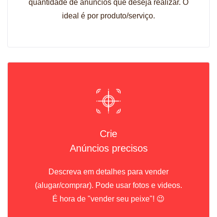
quantidade de anúncios que deseja realizar. O
ideal é por produto/serviço.
Crie
Anúncios precisos
Descreva em detalhes para vender
(alugar/comprar). Pode usar fotos e videos.
É hora de "vender seu peixe"! 😉