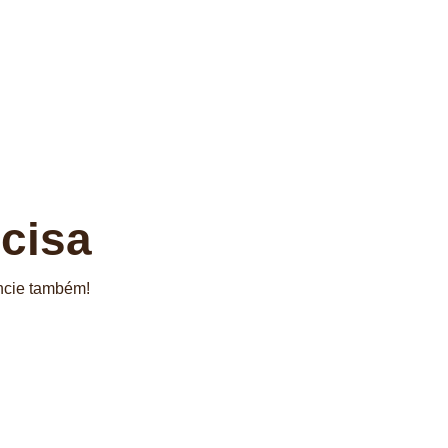
cisa
uncie também!