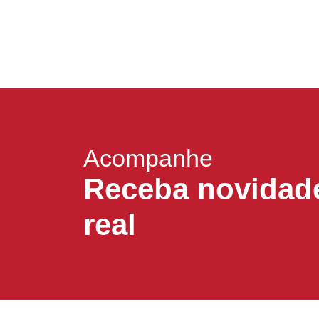
ABERTO
Acompanhe
Receba novidad
real