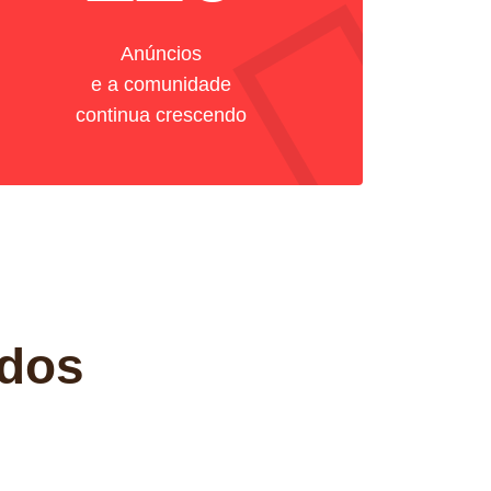
Anúncios
e a comunidade
continua crescendo
DESTAQUE
ados