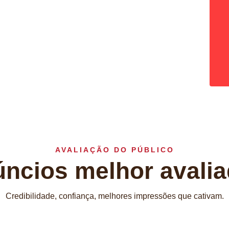
Flores e Ervas
das
AVALIAÇÃO DO PÚBLICO
ncios melhor avali
Credibilidade, confiança, melhores impressões que cativam.