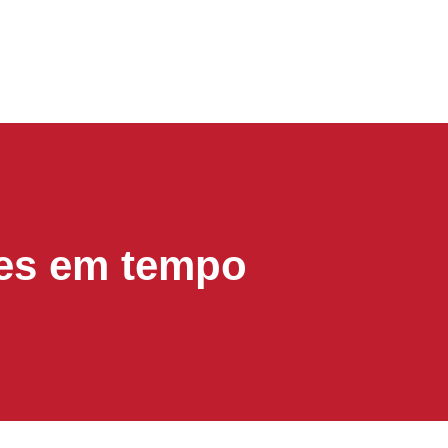
Artigos Religiosos
es em tempo