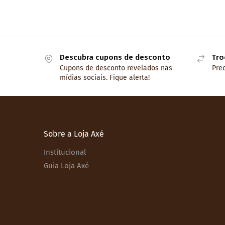
Descubra cupons de desconto
Tro
Cupons de desconto revelados nas
Prec
mídias sociais. Fique alerta!
Sobre a Loja Axé
Institucional
Guia Loja Axé