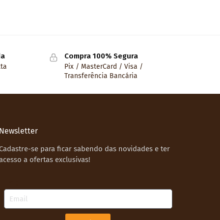
da
Compra 100% Segura
lta
Pix / MasterCard / Visa /
Transferência Bancária
Newsletter
Cadastre-se para ficar sabendo das novidades e ter
acesso a ofertas exclusivas!
Email