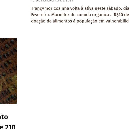
18 DE FEVEREIRO DE 2021
TrançAmor Cozinha volta à ativa neste sábado, dia
Fevereiro. Marmitex de comida orgânica a R$10 de
doação de alimentos à população em vulnerabilida
nto
e 210