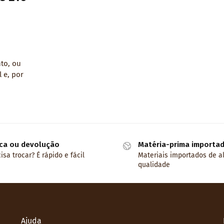
to, ou
 e, por
ca ou devolução
Matéria-prima importa
isa trocar? É rápido e fácil
Materiais importados de a
qualidade
Ajuda