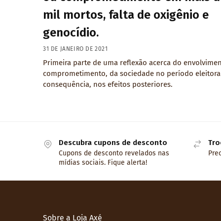
mil mortos, falta de oxigênio e
genocídio.
31 DE JANEIRO DE 2021
Primeira parte de uma reflexão acerca do envolvimen
comprometimento, da sociedade no período eleitoral
consequência, nos efeitos posteriores.
Descubra cupons de desconto
Tro
Cupons de desconto revelados nas
Prec
mídias sociais. Fique alerta!
Sobre a Loja Axé