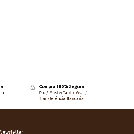
da
Compra 100% Segura
lta
Pix / MasterCard / Visa /
Transferência Bancária
Newsletter