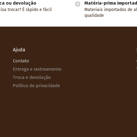
ca ou devolução
Matéria-prima importa
isa trocar? É rápido e fácil
Materiais importados de a
qualidade
Ajuda
Contato
Entrega e rastreamento
Troca e devolução
Política de privacidade