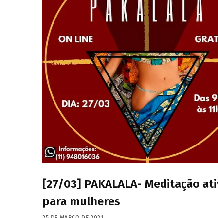
[27/03] PAKALALA- Meditação ati
para mulheres
25 DE MARÇO DE 2021