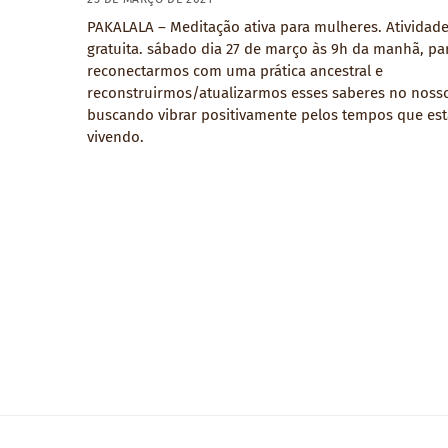
PAKALALA – Meditação ativa para mulheres. Atividad
gratuita. sábado dia 27 de março às 9h da manhã, pa
reconectarmos com uma prática ancestral e
reconstruirmos/atualizarmos esses saberes no nosso
buscando vibrar positivamente pelos tempos que es
vivendo.