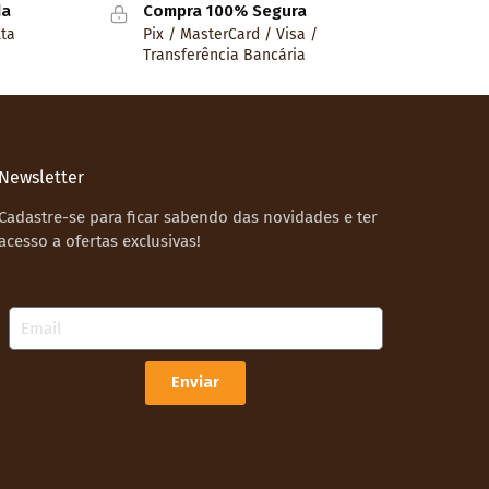
da
Compra 100% Segura
lta
Pix / MasterCard / Visa /
Transferência Bancária
Newsletter
Cadastre-se para ficar sabendo das novidades e ter
acesso a ofertas exclusivas!
Email
Enviar