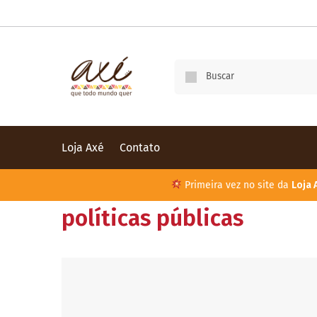
Loja Axé
Contato
Primeira vez no site da
Loja 
políticas públicas