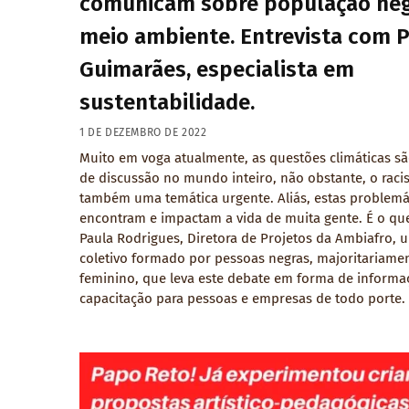
comunicam sobre população neg
meio ambiente. Entrevista com 
Guimarães, especialista em
sustentabilidade.
1 DE DEZEMBRO DE 2022
Muito em voga atualmente, as questões climáticas s
de discussão no mundo inteiro, não obstante, o raci
também uma temática urgente. Aliás, estas problemá
encontram e impactam a vida de muita gente. É o que
Paula Rodrigues, Diretora de Projetos da Ambiafro, 
coletivo formado por pessoas negras, majoritariame
feminino, que leva este debate em forma de informa
capacitação para pessoas e empresas de todo porte.