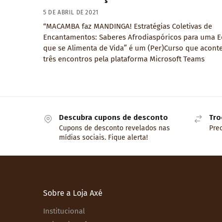
5 DE ABRIL DE 2021
“MACAMBA faz MANDINGA! Estratégias Coletivas de
Encantamentos: Saberes Afrodiaspóricos para uma 
que se Alimenta de Vida” é um (Per)Curso que acont
três encontros pela plataforma Microsoft Teams
Descubra cupons de desconto
Tro
Cupons de desconto revelados nas
Prec
mídias sociais. Fique alerta!
Sobre a Loja Axé
Institucional