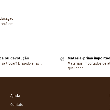
Educação
ecerá em
ca ou devolução
Matéria-prima importa
isa trocar? É rápido e fácil
Materiais importados de a
qualidade
Ajuda
Contato