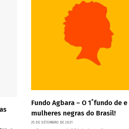
Fundo Agbara – O 1˚fundo de e
sas
mulheres negras do Brasil!
25 DE SETEMBRO DE 2021