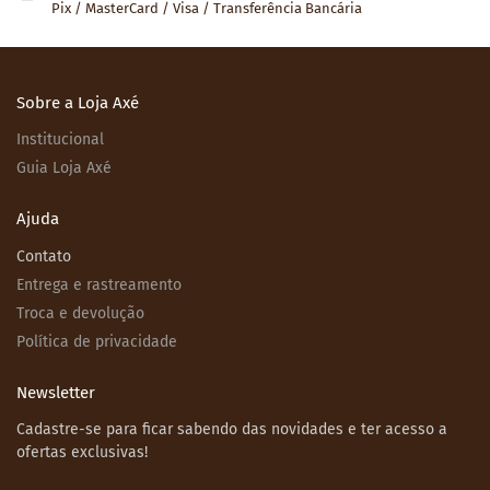
Pix / MasterCard / Visa / Transferência Bancária
Sobre a Loja Axé
Institucional
Guia Loja Axé
Ajuda
Contato
Entrega e rastreamento
Troca e devolução
Política de privacidade
Newsletter
Cadastre-se para ficar sabendo das novidades e ter acesso a
ofertas exclusivas!