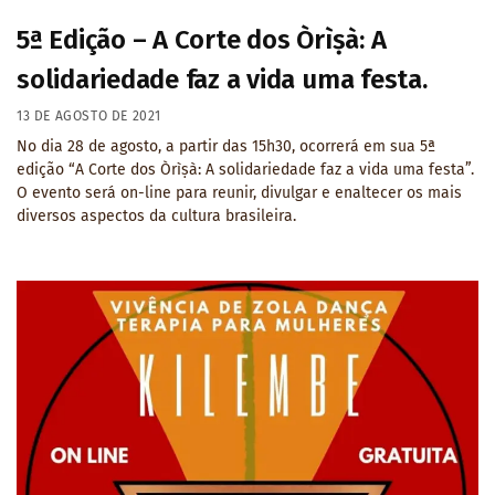
5ª Edição – A Corte dos Òrìṣà: A
solidariedade faz a vida uma festa.
13 DE AGOSTO DE 2021
No dia 28 de agosto, a partir das 15h30, ocorrerá em sua 5ª
edição “A Corte dos Òrìṣà: A solidariedade faz a vida uma festa”.
O evento será on-line para reunir, divulgar e enaltecer os mais
diversos aspectos da cultura brasileira.