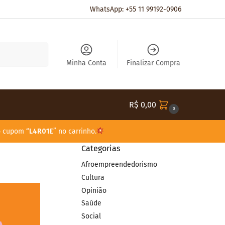
WhatsApp: +55 11 99192-0906
Pesquisar
Minha Conta
Finalizar Compra
R$
0,00
0
o cupom “
L4R01E
” no carrinho.
Categorias
Afroempreendedorismo
Cultura
Opinião
Saúde
Social