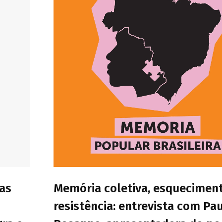
sas
Memória coletiva, esquecimen
resistência: entrevista com Pa