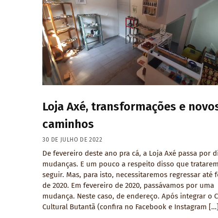
Loja Axé, transformações e novo
caminhos
30 DE JULHO DE 2022
De fevereiro deste ano pra cá, a Loja Axé passa por d
mudanças. E um pouco a respeito disso que tratare
seguir. Mas, para isto, necessitaremos regressar até 
de 2020. Em fevereiro de 2020, passávamos por uma
mudança. Neste caso, de endereço. Após integrar o 
Cultural Butantã (confira no Facebook e Instagram […