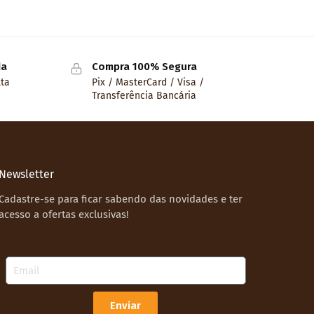
da
Compra 100% Segura
lta
Pix / MasterCard / Visa /
Transferência Bancária
Newsletter
Cadastre-se para ficar sabendo das novidades e ter
acesso a ofertas exclusivas!
Email
Enviar