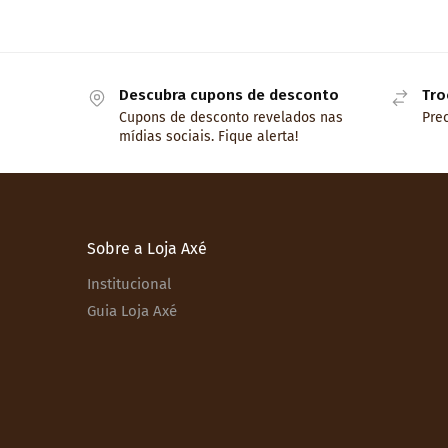
Descubra cupons de desconto
Tro
Cupons de desconto revelados nas
Prec
mídias sociais. Fique alerta!
Sobre a Loja Axé
Institucional
Guia Loja Axé