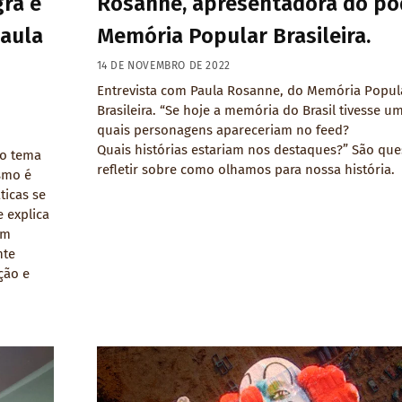
ra e
Rosanne, apresentadora do po
Paula
Memória Popular Brasileira.
14 DE NOVEMBRO DE 2022
Entrevista com Paula Rosanne, do Memória Popul
Brasileira. “Se hoje a memória do Brasil tivesse u
quais personagens apareceriam no feed?
Quais histórias estariam nos destaques?” São que
ão tema
refletir sobre como olhamos para nossa história.
smo é
ticas se
 explica
um
nte
ção e