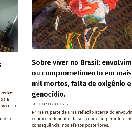
Sobre viver no Brasil: envolvi
s
ou comprometimento em mais 
mil mortos, falta de oxigênio e
genocídio.
iversas
mos a
31 DE JANEIRO DE 2021
fevereiro
Primeira parte de uma reflexão acerca do envolvi
comprometimento, da sociedade no período eleito
Centro
consequência, nos efeitos posteriores.
]