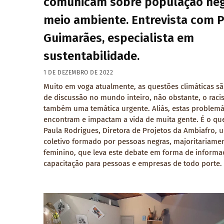
comunicam sobre população neg
meio ambiente. Entrevista com 
Guimarães, especialista em
sustentabilidade.
1 DE DEZEMBRO DE 2022
Muito em voga atualmente, as questões climáticas s
de discussão no mundo inteiro, não obstante, o raci
também uma temática urgente. Aliás, estas problemá
encontram e impactam a vida de muita gente. É o que
Paula Rodrigues, Diretora de Projetos da Ambiafro, 
coletivo formado por pessoas negras, majoritariame
feminino, que leva este debate em forma de informa
capacitação para pessoas e empresas de todo porte.