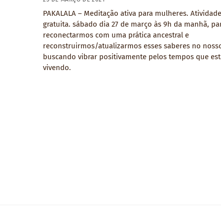
PAKALALA – Meditação ativa para mulheres. Atividad
gratuita. sábado dia 27 de março às 9h da manhã, pa
reconectarmos com uma prática ancestral e
reconstruirmos/atualizarmos esses saberes no nosso
buscando vibrar positivamente pelos tempos que es
vivendo.