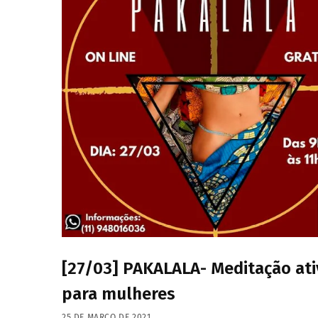
[27/03] PAKALALA- Meditação ati
para mulheres
25 DE MARÇO DE 2021