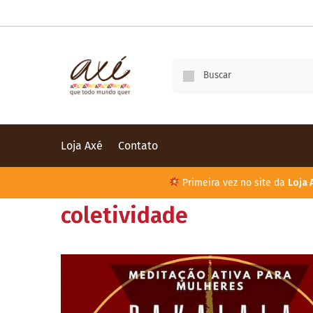
Loja Axé
Contato
Primeira vez no site da
Loja 
coletividade