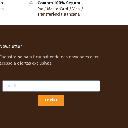
da
Compra 100% Segura
lta
Pix / MasterCard / Visa /
Transferência Bancária
Newsletter
Cadastre-se para ficar sabendo das novidades e ter
acesso a ofertas exclusivas!
Email
Enviar