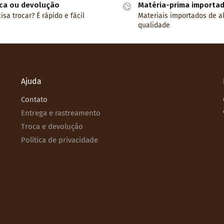
ca ou devolução
Matéria-prima importa
isa trocar? É rápido e fácil
Materiais importados de a
qualidade
Ajuda
Contato
Entrega e rastreamento
Troca e devolução
Política de privacidade