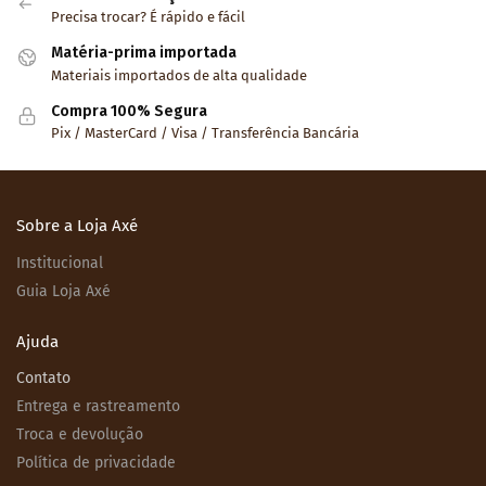
Precisa trocar? É rápido e fácil
Matéria-prima importada
Materiais importados de alta qualidade
Compra 100% Segura
Pix / MasterCard / Visa / Transferência Bancária
Sobre a Loja Axé
Institucional
Guia Loja Axé
Ajuda
Contato
Entrega e rastreamento
Troca e devolução
Política de privacidade