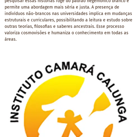
pesquisar essas histórias foge do padrão hegemônico branco e
permite uma abordagem mais séria e justa. A presença de
indivíduos não-brancos nas universidades implica em mudanças
estruturais e curriculares, possibilitando a leitura e estudo sobre
outras teorias, filosofias e saberes ancestrais. Esse processo
valoriza cosmovisões e humaniza o conhecimento em todas as
áreas.