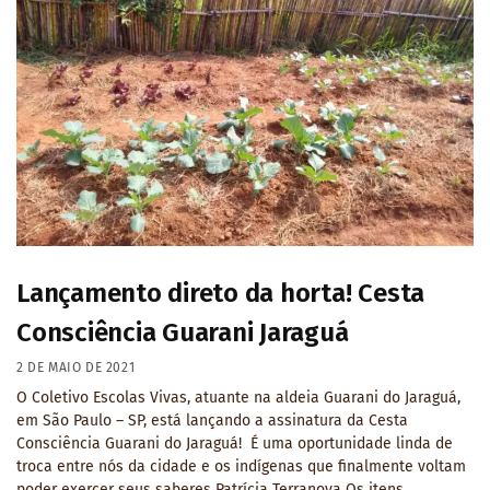
Lançamento direto da horta! Cesta
Consciência Guarani Jaraguá
2 DE MAIO DE 2021
O Coletivo Escolas Vivas, atuante na aldeia Guarani do Jaraguá,
em São Paulo – SP, está lançando a assinatura da Cesta
Consciência Guarani do Jaraguá! É uma oportunidade linda de
troca entre nós da cidade e os indígenas que finalmente voltam
poder exercer seus saberes Patrícia Terranova Os itens