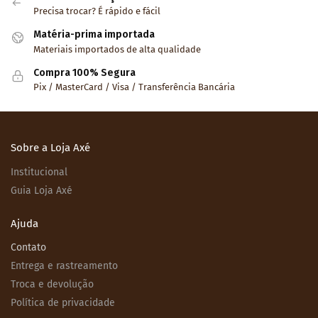
Precisa trocar? É rápido e fácil
Matéria-prima importada
Materiais importados de alta qualidade
Compra 100% Segura
Pix / MasterCard / Visa / Transferência Bancária
Sobre a Loja Axé
Institucional
Guia Loja Axé
Ajuda
Contato
Entrega e rastreamento
Troca e devolução
Política de privacidade