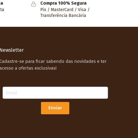
da
Compra 100% Segura
lta
Pix / MasterCard / Visa /
Transferência Bancária
Newsletter
Cadastre-se para ficar sabendo das novidades e ter
acesso a ofertas exclusivas!
Email
Enviar