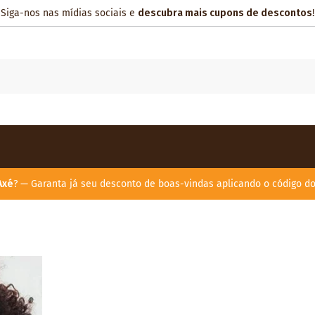
Siga-nos nas mídias sociais e
descubra mais cupons de descontos
!
Axé
? — Garanta já seu desconto de boas-vindas aplicando o código d