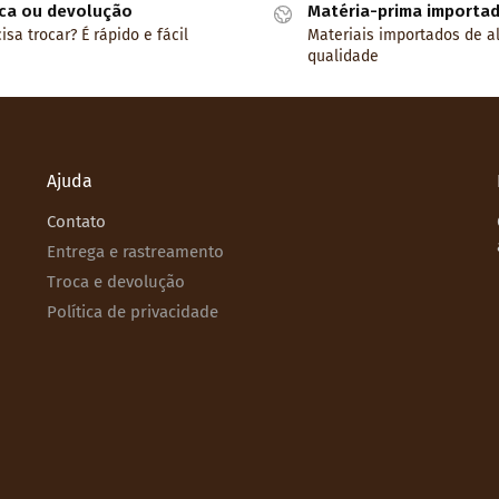
ca ou devolução
Matéria-prima importa
isa trocar? É rápido e fácil
Materiais importados de a
qualidade
Ajuda
Contato
Entrega e rastreamento
Troca e devolução
Política de privacidade