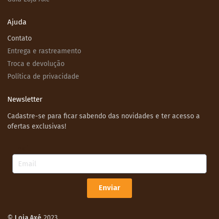
Ajuda
Contato
Entrega e rastreamento
Troca e devolução
Política de privacidade
Newsletter
Cadastre-se para ficar sabendo das novidades e ter acesso a
ofertas exclusivas!
Email
Enviar
©
Loja Axé
2023