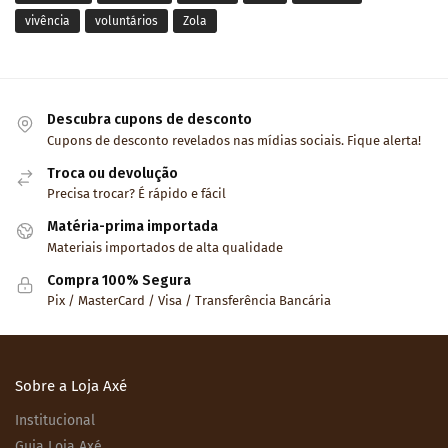
vivência
voluntários
Zola
Descubra cupons de desconto
Cupons de desconto revelados nas mídias sociais. Fique alerta!
Troca ou devolução
Precisa trocar? É rápido e fácil
Matéria-prima importada
Materiais importados de alta qualidade
Compra 100% Segura
Pix / MasterCard / Visa / Transferência Bancária
Sobre a Loja Axé
Institucional
Guia Loja Axé