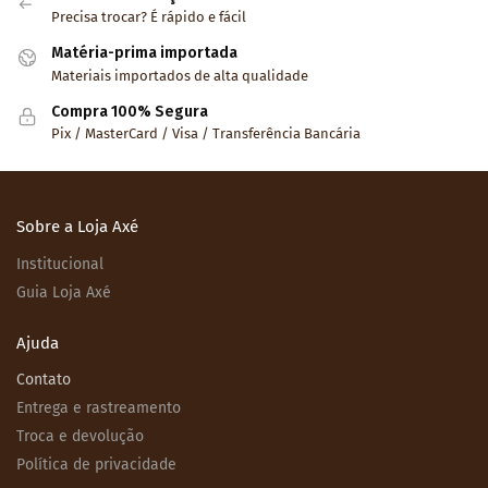
Precisa trocar? É rápido e fácil
Matéria-prima importada
Materiais importados de alta qualidade
Compra 100% Segura
Pix / MasterCard / Visa / Transferência Bancária
Sobre a Loja Axé
Institucional
Guia Loja Axé
Ajuda
Contato
Entrega e rastreamento
Troca e devolução
Política de privacidade