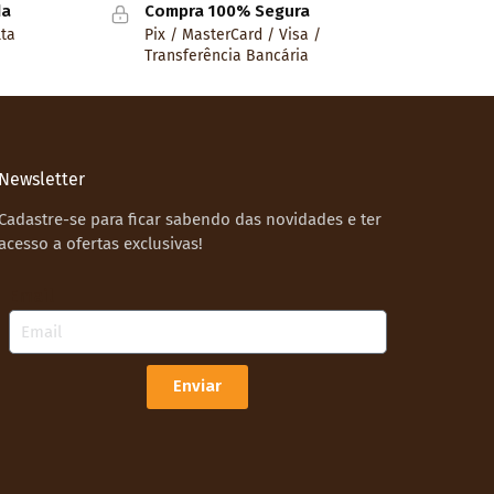
da
Compra 100% Segura
lta
Pix / MasterCard / Visa /
Transferência Bancária
Newsletter
Cadastre-se para ficar sabendo das novidades e ter
acesso a ofertas exclusivas!
Email
Enviar