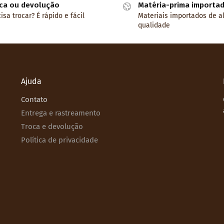
ca ou devolução
Matéria-prima importa
isa trocar? É rápido e fácil
Materiais importados de a
qualidade
Ajuda
Contato
Entrega e rastreamento
Troca e devolução
Política de privacidade