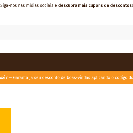
Siga-nos nas mídias sociais e
descubra mais cupons de descontos
!
Axé
? — Garanta já seu desconto de boas-vindas aplicando o código d