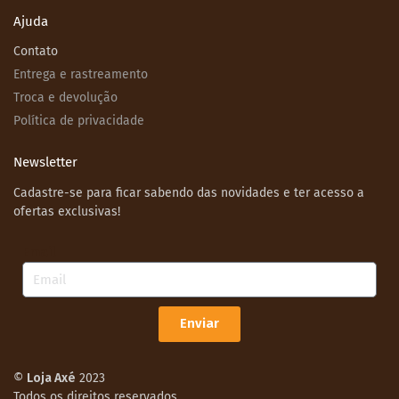
Ajuda
Contato
Entrega e rastreamento
Troca e devolução
Política de privacidade
Newsletter
Cadastre-se para ficar sabendo das novidades e ter acesso a
ofertas exclusivas!
Email
Enviar
©
Loja Axé
2023
Todos os direitos reservados