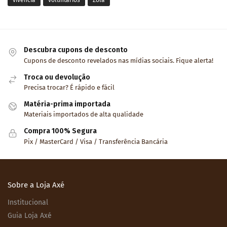
vivência
voluntários
Zola
Descubra cupons de desconto
Cupons de desconto revelados nas mídias sociais. Fique alerta!
Troca ou devolução
Precisa trocar? É rápido e fácil
Matéria-prima importada
Materiais importados de alta qualidade
Compra 100% Segura
Pix / MasterCard / Visa / Transferência Bancária
Sobre a Loja Axé
Institucional
Guia Loja Axé