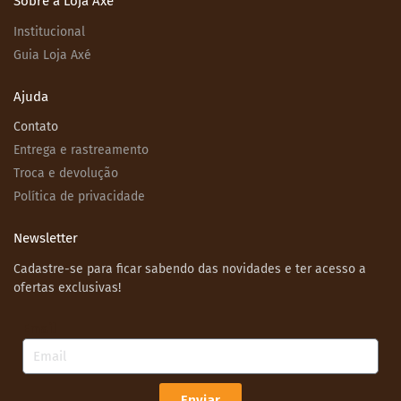
Sobre a Loja Axé
Institucional
Guia Loja Axé
Ajuda
Contato
Entrega e rastreamento
Troca e devolução
Política de privacidade
Newsletter
Cadastre-se para ficar sabendo das novidades e ter acesso a
ofertas exclusivas!
Email
Enviar