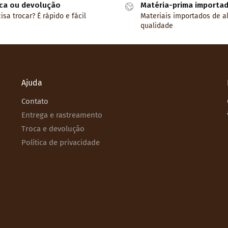
ca ou devolução
Matéria-prima importa
isa trocar? É rápido e fácil
Materiais importados de a
qualidade
Ajuda
Contato
Entrega e rastreamento
Troca e devolução
Política de privacidade