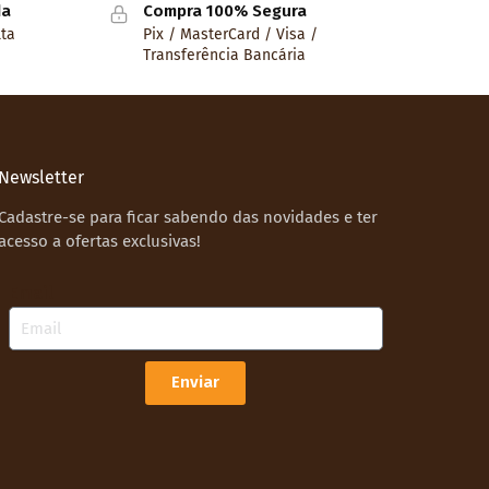
da
Compra 100% Segura
lta
Pix / MasterCard / Visa /
Transferência Bancária
Newsletter
Cadastre-se para ficar sabendo das novidades e ter
acesso a ofertas exclusivas!
Email
Enviar