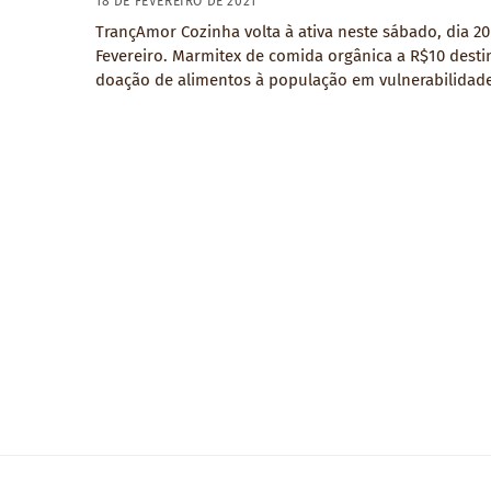
18 DE FEVEREIRO DE 2021
TrançAmor Cozinha volta à ativa neste sábado, dia 20
Fevereiro. Marmitex de comida orgânica a R$10 desti
doação de alimentos à população em vulnerabilidade