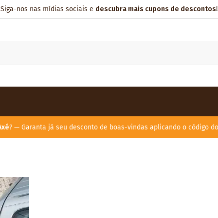
Siga-nos nas mídias sociais e
descubra mais cupons de descontos
!
Axé
? — Garanta já seu desconto de boas-vindas aplicando o código d