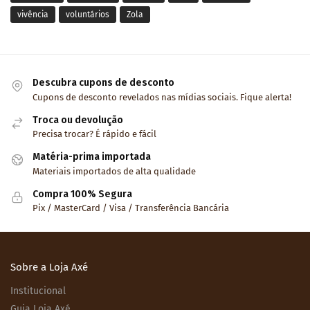
vivência
voluntários
Zola
Descubra cupons de desconto
Cupons de desconto revelados nas mídias sociais. Fique alerta!
Troca ou devolução
Precisa trocar? É rápido e fácil
Matéria-prima importada
Materiais importados de alta qualidade
Compra 100% Segura
Pix / MasterCard / Visa / Transferência Bancária
Sobre a Loja Axé
Institucional
Guia Loja Axé