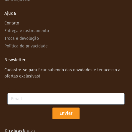
Ajuda
Contato
Entrega e rastreamento
Troca e devolução
Política de privacidade
Newsletter
Cadastre-se para ficar sabendo das novidades e ter acesso a
ofertas exclusivas!
Email
Enviar
©
Loja Axé
2023