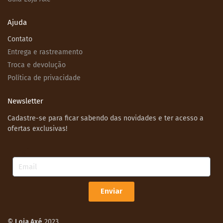
Ajuda
Contato
Entrega e rastreamento
Troca e devolução
Política de privacidade
Newsletter
Cadastre-se para ficar sabendo das novidades e ter acesso a
ofertas exclusivas!
Email
Enviar
©
Loja Axé
2023