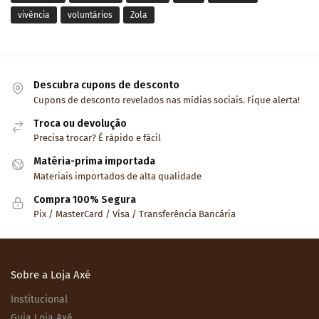
vivência
voluntários
Zola
Descubra cupons de desconto
Cupons de desconto revelados nas mídias sociais. Fique alerta!
Troca ou devolução
Precisa trocar? É rápido e fácil
Matéria-prima importada
Materiais importados de alta qualidade
Compra 100% Segura
Pix / MasterCard / Visa / Transferência Bancária
Sobre a Loja Axé
Institucional
Guia Loja Axé