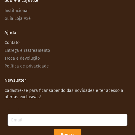
Sobre a Loja Axé
Institucional
Guia Loja Axé
Ajuda
Contato
Entrega e rastreamento
Troca e devolução
Política de privacidade
Newsletter
Cadastre-se para ficar sabendo das novidades e ter acesso a
ofertas exclusivas!
Email
Enviar