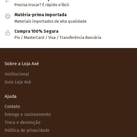
Precisa trocar? É rápido e fácil
Matéria-prima importada
Materiais importados de alta qualidade
Compra 100% Segura
Pix / MasterCard / Visa / Transferência Bancária
Sobre a Loja Axé
Institucional
Guia Loja Axé
Ajuda
Contato
Entrega e rastreamento
Troca e devolução
Política de privacidade