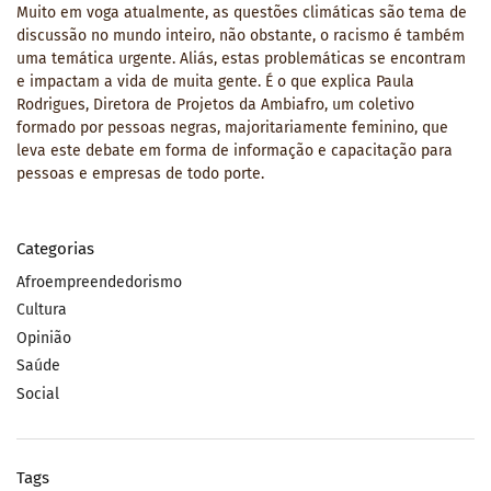
Muito em voga atualmente, as questões climáticas são tema de
discussão no mundo inteiro, não obstante, o racismo é também
uma temática urgente. Aliás, estas problemáticas se encontram
e impactam a vida de muita gente. É o que explica Paula
Rodrigues, Diretora de Projetos da Ambiafro, um coletivo
formado por pessoas negras, majoritariamente feminino, que
leva este debate em forma de informação e capacitação para
pessoas e empresas de todo porte.
Categorias
Afroempreendedorismo
Cultura
Opinião
Saúde
Social
Tags