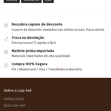
vivência
voluntários
Zola
Descubra cupons de desconto
Cupons de desconto revelados nas mídias sociais. Fique alerta!
Troca ou devolução
Precisa trocar? É rápido e fácil
Matéria-prima importada
Materiais importados de alta qualidade
Compra 100% Segura
Pix / MasterCard / Visa / Transferência Bancária
Sobre a Loja Axé
Institucional
Guia Loja Axé