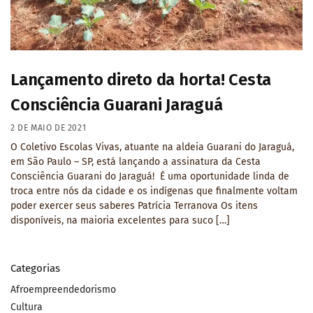
Lançamento direto da horta! Cesta
Consciência Guarani Jaraguá
2 DE MAIO DE 2021
O Coletivo Escolas Vivas, atuante na aldeia Guarani do Jaraguá,
em São Paulo – SP, está lançando a assinatura da Cesta
Consciência Guarani do Jaraguá! É uma oportunidade linda de
troca entre nós da cidade e os indígenas que finalmente voltam
poder exercer seus saberes Patrícia Terranova Os itens
disponíveis, na maioria excelentes para suco […]
Categorias
Afroempreendedorismo
Cultura