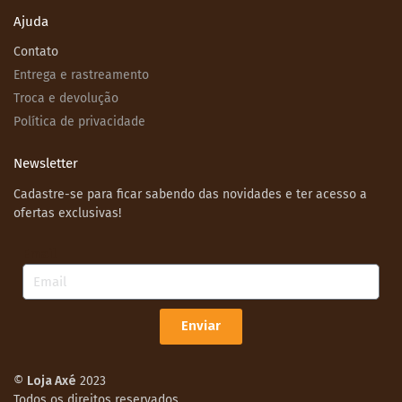
Ajuda
Contato
Entrega e rastreamento
Troca e devolução
Política de privacidade
Newsletter
Cadastre-se para ficar sabendo das novidades e ter acesso a
ofertas exclusivas!
Email
Enviar
©
Loja Axé
2023
Todos os direitos reservados