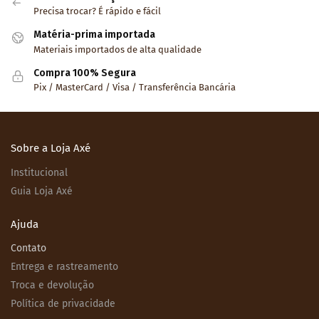
Precisa trocar? É rápido e fácil
Matéria-prima importada
Materiais importados de alta qualidade
Compra 100% Segura
Pix / MasterCard / Visa / Transferência Bancária
Sobre a Loja Axé
Institucional
Guia Loja Axé
Ajuda
Contato
Entrega e rastreamento
Troca e devolução
Política de privacidade