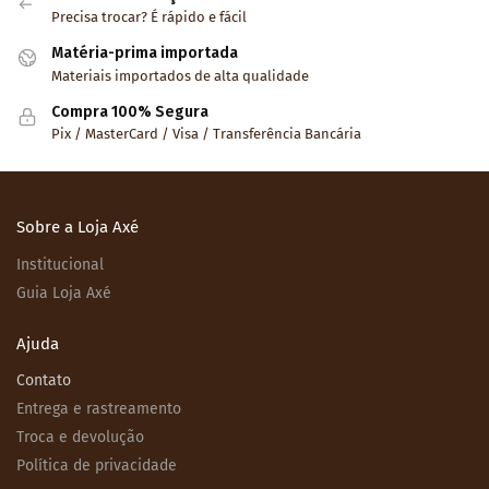
Precisa trocar? É rápido e fácil
Matéria-prima importada
Materiais importados de alta qualidade
Compra 100% Segura
Pix / MasterCard / Visa / Transferência Bancária
Sobre a Loja Axé
Institucional
Guia Loja Axé
Ajuda
Contato
Entrega e rastreamento
Troca e devolução
Política de privacidade