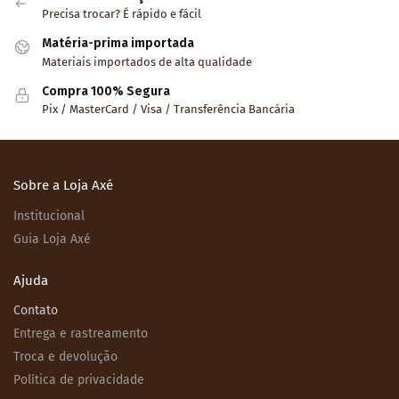
Precisa trocar? É rápido e fácil
Matéria-prima importada
Materiais importados de alta qualidade
Compra 100% Segura
Pix / MasterCard / Visa / Transferência Bancária
Sobre a Loja Axé
Institucional
Guia Loja Axé
Ajuda
Contato
Entrega e rastreamento
Troca e devolução
Política de privacidade