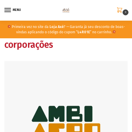
MENU
0
Primeira vez no site da
Loja Axé
? — Garanta já seu desconto de boas-
vindas aplicando o código do cupom “
L4R01E
” no carrinho.
corporações