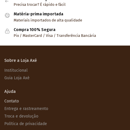
Precisa trocar? É rápido e fácil
Matéria-prima importada
Materiais importados de alta qualidade
Compra 100% Segura
Pix / MasterCard / Visa / Transferência Bancária
Sobre a Loja Axé
Institucional
Guia Loja Axé
Ajuda
Contato
Entrega e rastreamento
Troca e devolução
Política de privacidade