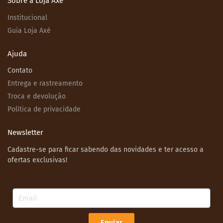
Sobre a Loja Axé
Institucional
Guia Loja Axé
Ajuda
Contato
Entrega e rastreamento
Troca e devolução
Política de privacidade
Newsletter
Cadastre-se para ficar sabendo das novidades e ter acesso a
ofertas exclusivas!
Email
Enviar