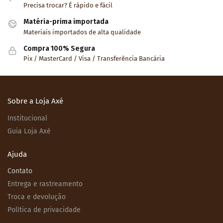
Precisa trocar? É rápido e fácil
Matéria-prima importada
Materiais importados de alta qualidade
Compra 100% Segura
Pix / MasterCard / Visa / Transferência Bancária
Sobre a Loja Axé
Institucional
Guia Loja Axé
Ajuda
Contato
Entrega e rastreamento
Troca e devolução
Política de privacidade