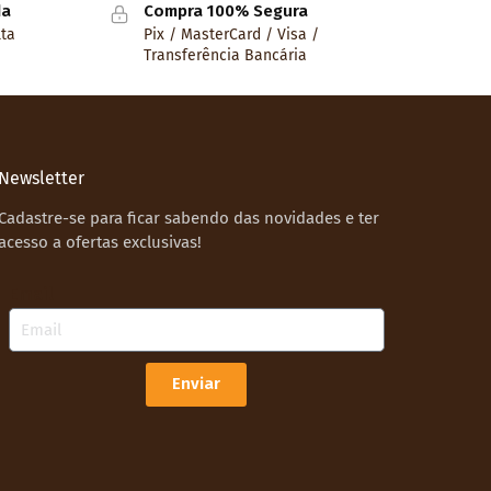
da
Compra 100% Segura
lta
Pix / MasterCard / Visa /
Transferência Bancária
Newsletter
Cadastre-se para ficar sabendo das novidades e ter
acesso a ofertas exclusivas!
Email
Enviar