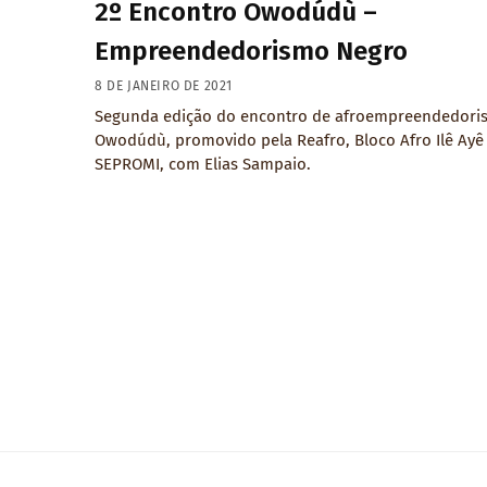
2º Encontro Owodúdù –
Empreendedorismo Negro
8 DE JANEIRO DE 2021
Segunda edição do encontro de afroempreendedori
Owodúdù, promovido pela Reafro, Bloco Afro Ilê Ayê
SEPROMI, com Elias Sampaio.