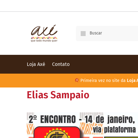
Loja Axé
Contato
Primeira vez no site da
Loja 
Elias Sampaio