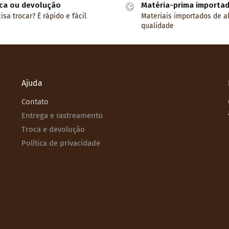
ca ou devolução
Matéria-prima importa
isa trocar? É rápido e fácil
Materiais importados de a
qualidade
Ajuda
Contato
Entrega e rastreamento
Troca e devolução
Política de privacidade