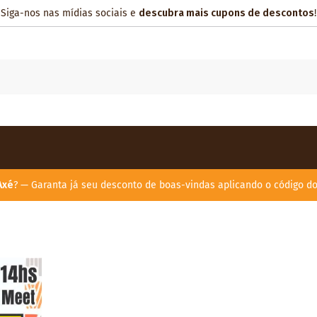
Siga-nos nas mídias sociais e
descubra mais cupons de descontos
!
Axé
? — Garanta já seu desconto de boas-vindas aplicando o código d