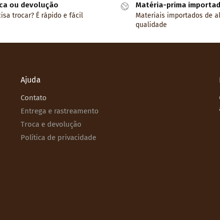
ca ou devolução
Matéria-prima importa
isa trocar? É rápido e fácil
Materiais importados de a
qualidade
Ajuda
Contato
Entrega e rastreamento
Troca e devolução
Política de privacidade