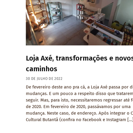
Loja Axé, transformações e novo
caminhos
30 DE JULHO DE 2022
De fevereiro deste ano pra cá, a Loja Axé passa por d
mudanças. E um pouco a respeito disso que tratare
seguir. Mas, para isto, necessitaremos regressar até 
de 2020. Em fevereiro de 2020, passávamos por uma
mudança. Neste caso, de endereço. Após integrar o 
Cultural Butantã (confira no Facebook e Instagram […