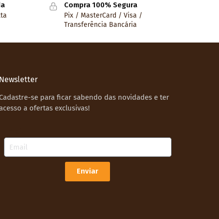
da
Compra 100% Segura
lta
Pix / MasterCard / Visa /
Transferência Bancária
Newsletter
Cadastre-se para ficar sabendo das novidades e ter
acesso a ofertas exclusivas!
Email
Enviar