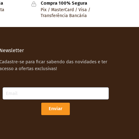
da
Compra 100% Segura
lta
Pix / MasterCard / Visa /
Transferência Bancária
Newsletter
Cadastre-se para ficar sabendo das novidades e ter
acesso a ofertas exclusivas!
Email
Enviar