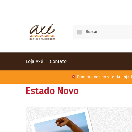
Loja Axé
Contato
Primeira vez no site da
Loja 
Estado Novo