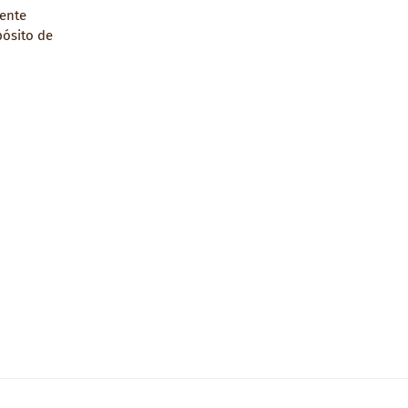
rente
pósito de