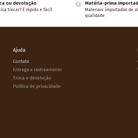
ca ou devolução
Matéria-prima importa
isa trocar? É rápido e fácil
Materiais importados de a
qualidade
Ajuda
Contato
Entrega e rastreamento
Troca e devolução
Política de privacidade