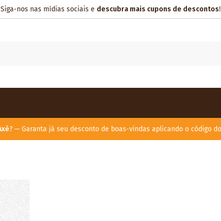
Siga-nos nas mídias sociais e
descubra mais cupons de descontos
!
Axé
? — Garanta já seu desconto de boas-vindas aplicando o código d