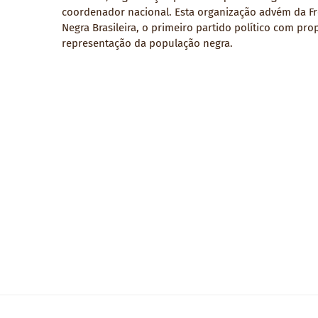
coordenador nacional. Esta organização advém da F
Negra Brasileira, o primeiro partido político com pro
representação da população negra.