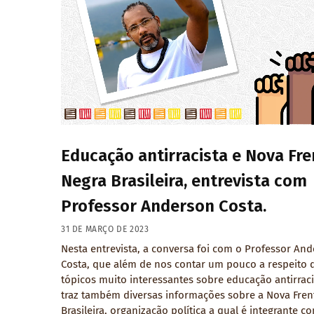
Educação antirracista e Nova Fre
Negra Brasileira, entrevista com
Professor Anderson Costa.
31 DE MARÇO DE 2023
Nesta entrevista, a conversa foi com o Professor An
Costa, que além de nos contar um pouco a respeito 
tópicos muito interessantes sobre educação antirraci
traz também diversas informações sobre a Nova Fren
Brasileira, organização política a qual é integrante c