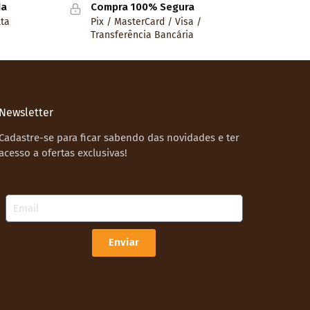
da
Compra 100% Segura
lta
Pix / MasterCard / Visa /
Transferência Bancária
Newsletter
Cadastre-se para ficar sabendo das novidades e ter
acesso a ofertas exclusivas!
Email
Enviar