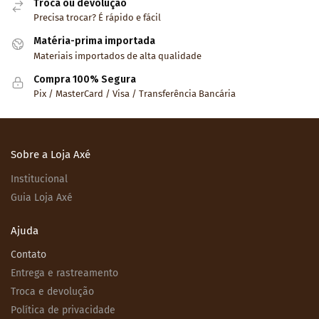
Troca ou devolução
Precisa trocar? É rápido e fácil
Matéria-prima importada
Materiais importados de alta qualidade
Compra 100% Segura
Pix / MasterCard / Visa / Transferência Bancária
Sobre a Loja Axé
Institucional
Guia Loja Axé
Ajuda
Contato
Entrega e rastreamento
Troca e devolução
Política de privacidade