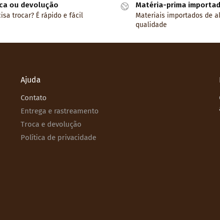
ca ou devolução
Matéria-prima importa
isa trocar? É rápido e fácil
Materiais importados de a
qualidade
Ajuda
Contato
Entrega e rastreamento
Troca e devolução
Política de privacidade