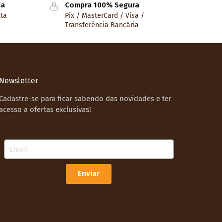
da
Compra 100% Segura
lta
Pix / MasterCard / Visa /
Transferência Bancária
Newsletter
Cadastre-se para ficar sabendo das novidades e ter
acesso a ofertas exclusivas!
Email
Enviar