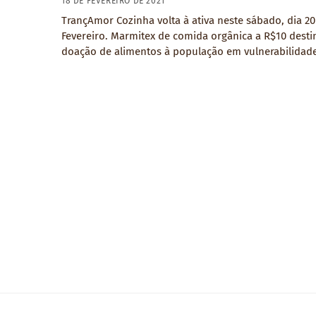
18 DE FEVEREIRO DE 2021
TrançAmor Cozinha volta à ativa neste sábado, dia 20
Fevereiro. Marmitex de comida orgânica a R$10 desti
doação de alimentos à população em vulnerabilidade