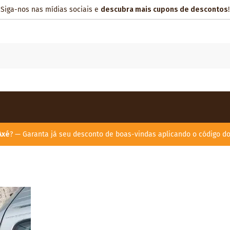
Siga-nos nas mídias sociais e
descubra mais cupons de descontos
!
Axé
? — Garanta já seu desconto de boas-vindas aplicando o código d