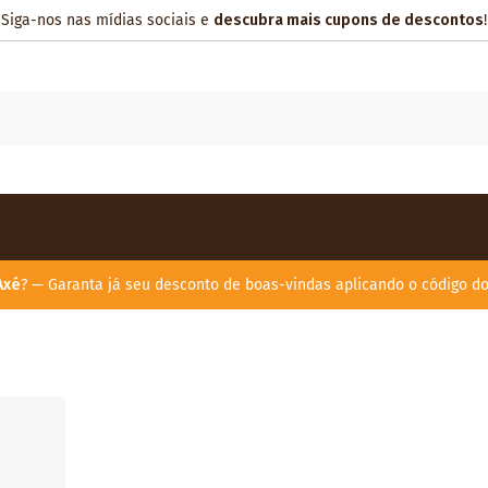
Siga-nos nas mídias sociais e
descubra mais cupons de descontos
!
Axé
? — Garanta já seu desconto de boas-vindas aplicando o código d