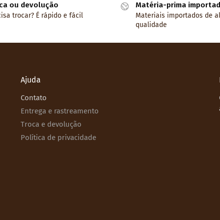
ca ou devolução
Matéria-prima importa
isa trocar? É rápido e fácil
Materiais importados de a
qualidade
Ajuda
Contato
Entrega e rastreamento
Troca e devolução
Política de privacidade