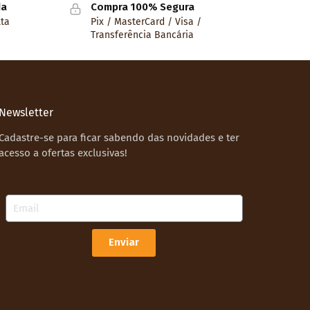
da
Compra 100% Segura
lta
Pix / MasterCard / Visa /
Transferência Bancária
Newsletter
Cadastre-se para ficar sabendo das novidades e ter
acesso a ofertas exclusivas!
Email
Enviar