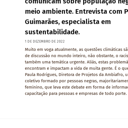
comunicam sobre população neg
meio ambiente. Entrevista com 
Guimarães, especialista em
sustentabilidade.
1 DE DEZEMBRO DE 2022
Muito em voga atualmente, as questões climáticas s
de discussão no mundo inteiro, não obstante, o raci
também uma temática urgente. Aliás, estas problemá
encontram e impactam a vida de muita gente. É o que
Paula Rodrigues, Diretora de Projetos da Ambiafro, 
coletivo formado por pessoas negras, majoritariame
feminino, que leva este debate em forma de informa
capacitação para pessoas e empresas de todo porte.