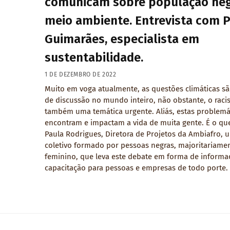
comunicam sobre população neg
meio ambiente. Entrevista com 
Guimarães, especialista em
sustentabilidade.
1 DE DEZEMBRO DE 2022
Muito em voga atualmente, as questões climáticas s
de discussão no mundo inteiro, não obstante, o raci
também uma temática urgente. Aliás, estas problemá
encontram e impactam a vida de muita gente. É o que
Paula Rodrigues, Diretora de Projetos da Ambiafro, 
coletivo formado por pessoas negras, majoritariame
feminino, que leva este debate em forma de informa
capacitação para pessoas e empresas de todo porte.