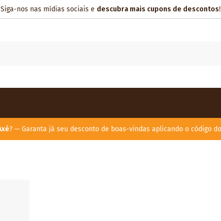
Siga-nos nas mídias sociais e
descubra mais cupons de descontos
!
Axé
? — Garanta já seu desconto de boas-vindas aplicando o código d