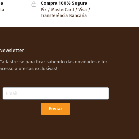
da
Compra 100% Segura
lta
Pix / MasterCard / Visa /
Transferência Bancária
Newsletter
Cadastre-se para ficar sabendo das novidades e ter
acesso a ofertas exclusivas!
Email
Enviar