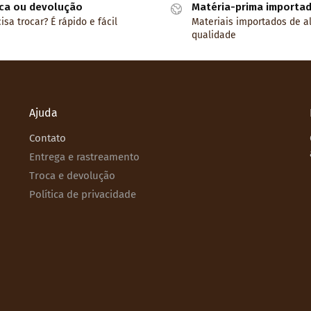
ca ou devolução
Matéria-prima importa
isa trocar? É rápido e fácil
Materiais importados de a
qualidade
Ajuda
Contato
Entrega e rastreamento
Troca e devolução
Política de privacidade