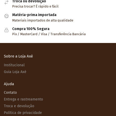
Troca ou devolução
Precisa trocar? É rápido e fácil
Matéria-prima importada
Materiais importados de alta qualidade
Compra 100% Segura
Pix / MasterCard / Visa / Transferência Bancária
Sobre a Loja Axé
Institucional
Guia Loja Axé
Ajuda
Contato
Entrega e rastreamento
Troca e devolução
Política de privacidade