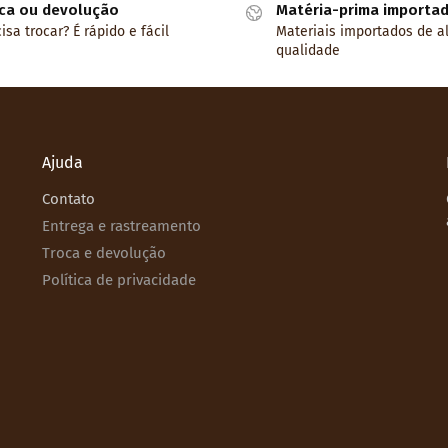
ca ou devolução
Matéria-prima importa
isa trocar? É rápido e fácil
Materiais importados de a
qualidade
Ajuda
Contato
Entrega e rastreamento
Troca e devolução
Política de privacidade