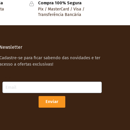
da
Compra 100% Segura
lta
Pix / MasterCard / Visa /
Transferência Bancária
Newsletter
Cadastre-se para ficar sabendo das novidades e ter
acesso a ofertas exclusivas!
Email
Enviar