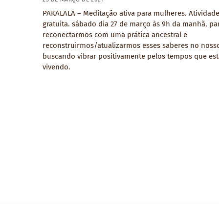
PAKALALA – Meditação ativa para mulheres. Atividad
gratuita. sábado dia 27 de março às 9h da manhã, pa
reconectarmos com uma prática ancestral e
reconstruirmos/atualizarmos esses saberes no nosso
buscando vibrar positivamente pelos tempos que es
vivendo.