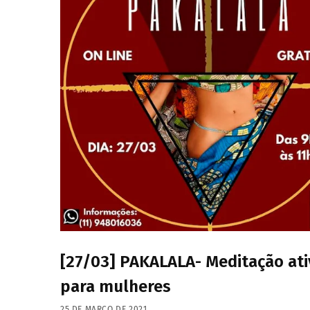
[27/03] PAKALALA- Meditação ati
para mulheres
25 DE MARÇO DE 2021