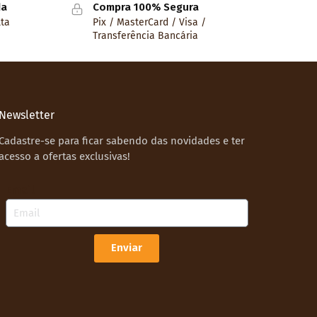
da
Compra 100% Segura
lta
Pix / MasterCard / Visa /
Transferência Bancária
Newsletter
Cadastre-se para ficar sabendo das novidades e ter
acesso a ofertas exclusivas!
Email
Enviar