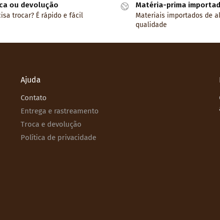
ca ou devolução
Matéria-prima importa
isa trocar? É rápido e fácil
Materiais importados de a
qualidade
Ajuda
Contato
Entrega e rastreamento
Troca e devolução
Política de privacidade