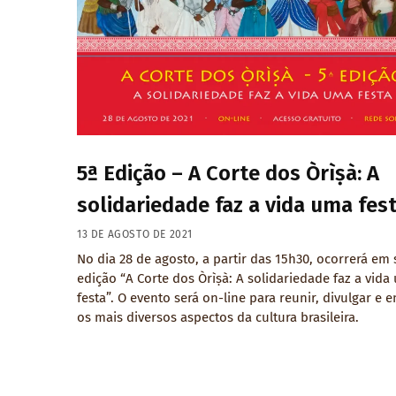
5ª Edição – A Corte dos Òrìṣà: A
solidariedade faz a vida uma fest
13 DE AGOSTO DE 2021
No dia 28 de agosto, a partir das 15h30, ocorrerá em
edição “A Corte dos Òrìṣà: A solidariedade faz a vida
festa”. O evento será on-line para reunir, divulgar e e
os mais diversos aspectos da cultura brasileira.