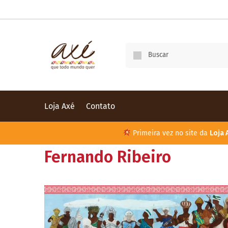
Loja Axé
Contato
Primeira vez no site da
Loja 
Fernando Ribeiro