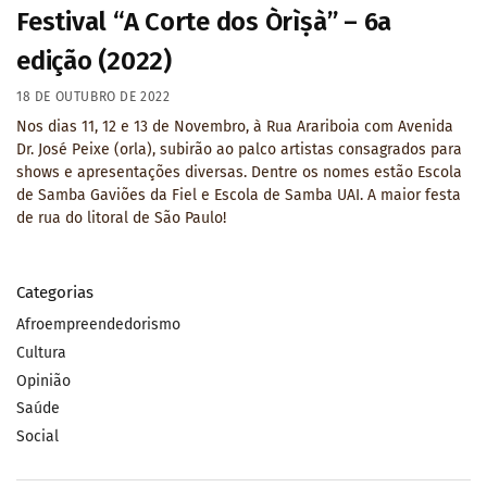
Festival “A Corte dos Òrìṣà” – 6a
edição (2022)
18 DE OUTUBRO DE 2022
Nos dias 11, 12 e 13 de Novembro, à Rua Arariboia com Avenida
Dr. José Peixe (orla), subirão ao palco artistas consagrados para
shows e apresentações diversas. Dentre os nomes estão Escola
de Samba Gaviões da Fiel e Escola de Samba UAI. A maior festa
de rua do litoral de São Paulo!
Categorias
Afroempreendedorismo
Cultura
Opinião
Saúde
Social