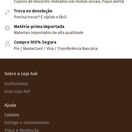
Cupons de desconto revelados nas mídias sociais. Fique alerta!
Troca ou devolução
Precisa trocar? É rápido e fácil
Matéria-prima importada
Materiais importados de alta qualidade
Compra 100% Segura
Pix / MasterCard / Visa / Transferência Bancária
Sobre a Loja Axé
Institucional
Guia Loja Axé
Ajuda
Contato
Entrega e rastreamento
Troca e devolução