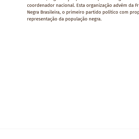
coordenador nacional. Esta organização advém da F
Negra Brasileira, o primeiro partido político com pro
representação da população negra.