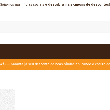
Siga-nos nas mídias sociais e
descubra mais cupons de descontos
!
Axé
? — Garanta já seu desconto de boas-vindas aplicando o código d