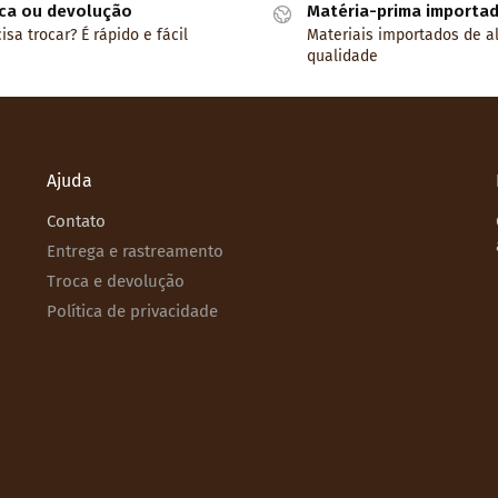
ca ou devolução
Matéria-prima importa
isa trocar? É rápido e fácil
Materiais importados de a
qualidade
Ajuda
Contato
Entrega e rastreamento
Troca e devolução
Política de privacidade