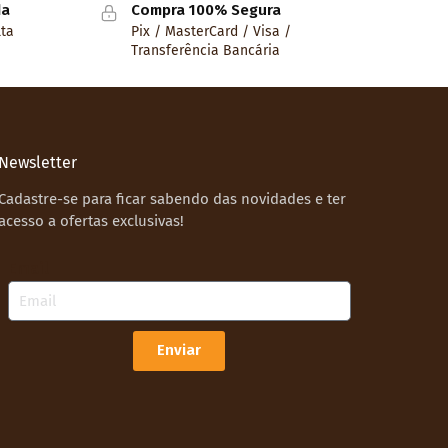
da
Compra 100% Segura
lta
Pix / MasterCard / Visa /
Transferência Bancária
Newsletter
Cadastre-se para ficar sabendo das novidades e ter
acesso a ofertas exclusivas!
Email
Enviar