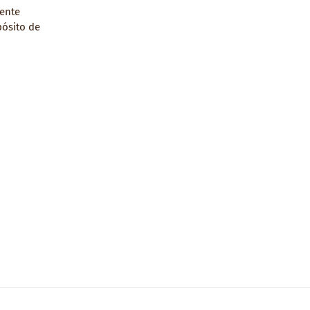
rente
pósito de