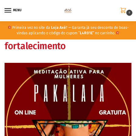
MENU
0
Primeira vez no site da
Loja Axé
? — Garanta já seu desconto de boas-
vindas aplicando o código do cupom “
L4R01E
” no carrinho.
fortalecimento