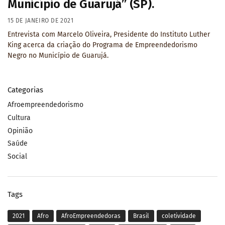
Município de Guarujá” (SP).
15 DE JANEIRO DE 2021
Entrevista com Marcelo Oliveira, Presidente do Instituto Luther
King acerca da criação do Programa de Empreendedorismo
Negro no Município de Guarujá.
Categorias
Afroempreendedorismo
Cultura
Opinião
Saúde
Social
Tags
2021
Afro
AfroEmpreendedoras
Brasil
coletividade