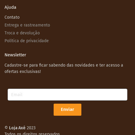
Ajuda
Contato
Entrega e rastreamento
Troca e devolução
Política de privacidade
Newsletter
Cadastre-se para ficar sabendo das novidades e ter acesso a
ofertas exclusivas!
Email
Enviar
©
Loja Axé
2023
Todos os direitos reservados