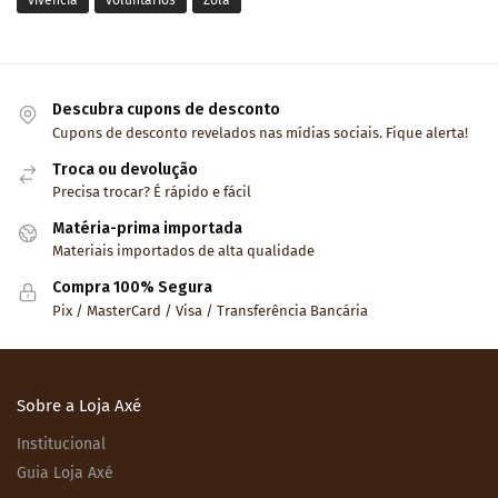
vivência
voluntários
Zola
Descubra cupons de desconto
Cupons de desconto revelados nas mídias sociais. Fique alerta!
Troca ou devolução
Precisa trocar? É rápido e fácil
Matéria-prima importada
Materiais importados de alta qualidade
Compra 100% Segura
Pix / MasterCard / Visa / Transferência Bancária
Sobre a Loja Axé
Institucional
Guia Loja Axé