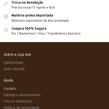
Troca ou devolução
Precisa trocar? É rápido e fácil
Matéria-prima importada
Materiais importados de alta qualidade
Compra 100% Segura
Pix / MasterCard / Visa / Transferência Bancária
Sobre a Loja Axé
Institucional
Guia Loja Axé
Ajuda
Contato
Entrega e rastreamento
Troca e devolução
Política de privacidade