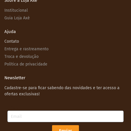
Sobre a Loja Axé
Institucional
Guia Loja Axé
Ajuda
Contato
Entrega e rastreamento
Troca e devolução
Política de privacidade
Newsletter
Cadastre-se para ficar sabendo das novidades e ter acesso a
ofertas exclusivas!
Email
Enviar