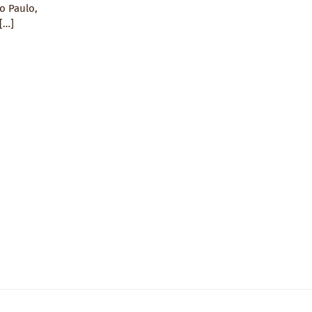
o Paulo,
[…]