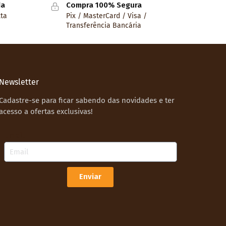
da
Compra 100% Segura
lta
Pix / MasterCard / Visa /
Transferência Bancária
Newsletter
Cadastre-se para ficar sabendo das novidades e ter
acesso a ofertas exclusivas!
Email
Enviar