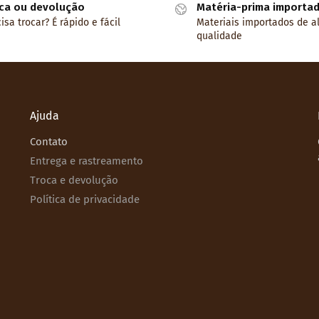
ca ou devolução
Matéria-prima importa
isa trocar? É rápido e fácil
Materiais importados de a
qualidade
Ajuda
Contato
Entrega e rastreamento
Troca e devolução
Política de privacidade