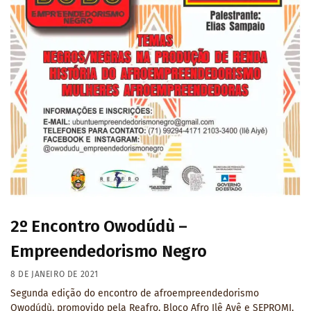
2º Encontro Owodúdù –
Empreendedorismo Negro
8 DE JANEIRO DE 2021
Segunda edição do encontro de afroempreendedorismo
Owodúdù, promovido pela Reafro, Bloco Afro Ilê Ayê e SEPROMI,