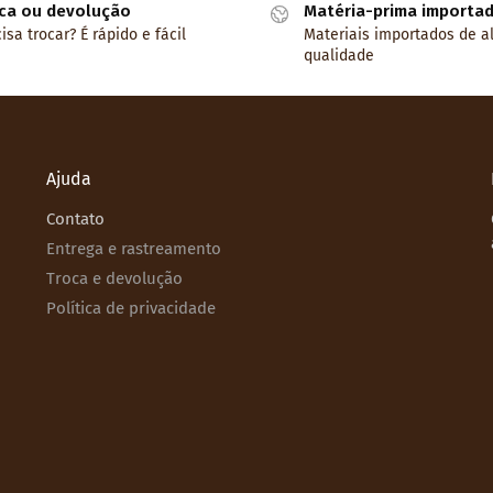
ca ou devolução
Matéria-prima importa
isa trocar? É rápido e fácil
Materiais importados de a
qualidade
Ajuda
Contato
Entrega e rastreamento
Troca e devolução
Política de privacidade