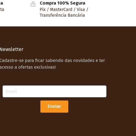
da
Compra 100% Segura
lta
Pix / MasterCard / Visa /
Transferência Bancária
Newsletter
Cadastre-se para ficar sabendo das novidades e ter
acesso a ofertas exclusivas!
Email
Enviar