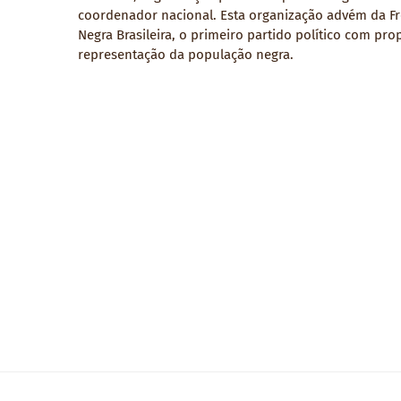
coordenador nacional. Esta organização advém da F
Negra Brasileira, o primeiro partido político com pro
representação da população negra.