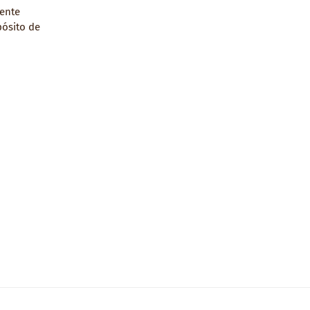
rente
pósito de