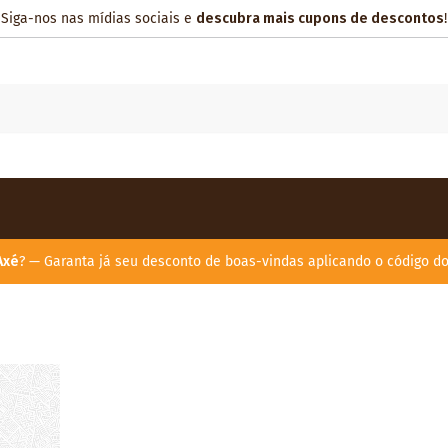
Siga-nos nas mídias sociais e
descubra mais cupons de descontos
!
Axé
? — Garanta já seu desconto de boas-vindas aplicando o código d